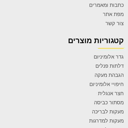
More →
כתבות ומאמרים
מפת אתר
צור קשר
27 בינואר 2022
video 3
קטגוריות מוצרים
More →
גדר אלומיניום
דלתות פנלים
27 בינואר 2022
הגבהת מעקה
video2
חיפויי אלומיניום
חצר אנגלית
More →
מסתור כביסה
מעקות לבריכה
27 בינואר 2022
מעקות למדרגות