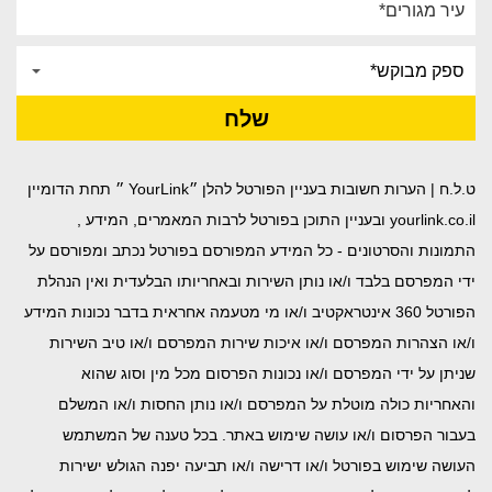
ט.ל.ח | הערות חשובות בעניין הפורטל להלן ״YourLink ״ תחת הדומיין
yourlink.co.il ובעניין התוכן בפורטל לרבות המאמרים, המידע ,
התמונות והסרטונים - כל המידע המפורסם בפורטל נכתב ומפורסם על
ידי המפרסם בלבד ו/או נותן השירות ובאחריותו הבלעדית ואין הנהלת
הפורטל 360 אינטראקטיב ו/או מי מטעמה אחראית בדבר נכונות המידע
ו/או הצהרות המפרסם ו/או איכות שירות המפרסם ו/או טיב השירות
שניתן על ידי המפרסם ו/או נכונות הפרסום מכל מין וסוג שהוא
והאחריות כולה מוטלת על המפרסם ו/או נותן החסות ו/או המשלם
בעבור הפרסום ו/או עושה שימוש באתר. בכל טענה של המשתמש
העושה שימוש בפורטל ו/או דרישה ו/או תביעה יפנה הגולש ישירות