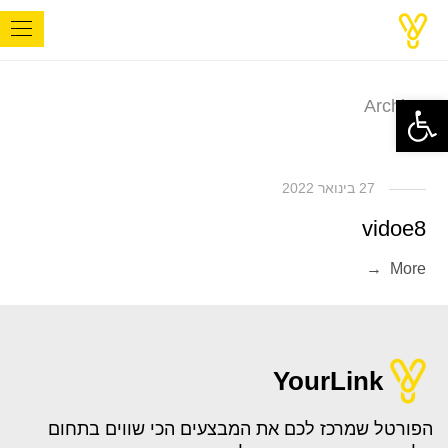
פתח סרגל נגישות
Archives
27 בינואר 2022
vidoe8
More →
27 בינואר 2022
YourLink
video 7
הפורטל שמרכז לכם את המבצעים הכי שווים בתחום
More →