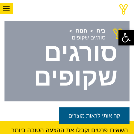
פתח סרגל נגישות
בית
חנות
>
>
סורגים שקופים
סורגים
שקופים
קח אותי לראות מוצרים
השאירו פרטים וקבלו את ההצעה הטובה ביותר