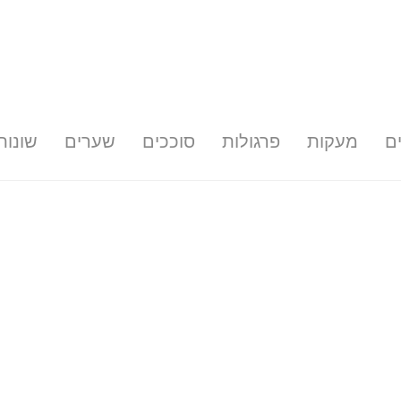
ם
מעקות
פרגולות
סוככים
שערים
שונות