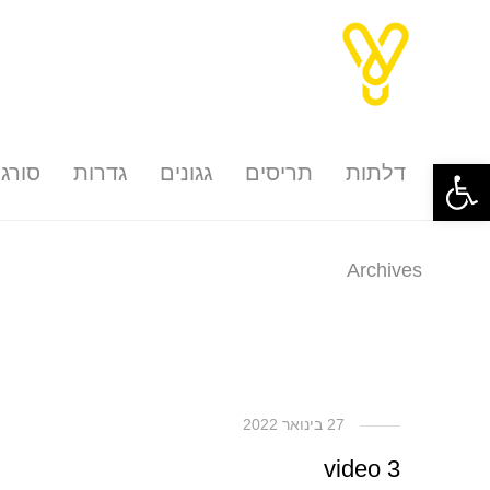
פתח סרגל נגישות
דלתות
תריסים
גגונים
גדרות
סורגי
Archives
27 בינואר 2022
video 3