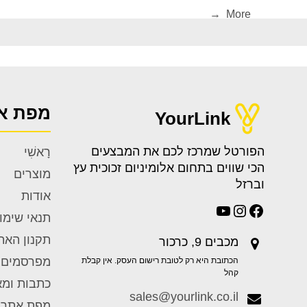
More →
מפת א
YourLink
הפורטל שמרכז לכם את המבצעים
רָאשִׁי
הכי שווים בתחום אלומיניום זכוכית עץ
מוצרים
וברזל
אודות
תנאי שימו
תקנון האת
מכבים 9, כרכור
מפרסמים
הכתובת היא רק לטובת רישום העסק. אין קבלת
קהל
כתבות ומ
sales@yourlink.co.il
מפת אתר