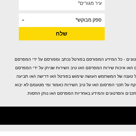
פורטל לרבות המאמרים, המידע , התמונות והסרטונים - כל המידע המפורסם בפורטל נכתב ומפורסם על ידי המפרסם
ות המידע ו/או הצהרות המפרסם ו/או איכות שירות המפרסם ו/או טיב השירות שניתן על ידי המפרסם
כל טענה של המשתמש העושה שימוש בפורטל ו/או דרישה ו/או תביעה
קח על תכני הפרסום ו/או על טיב השירות כאמור ומי מטעמם לא יבוא