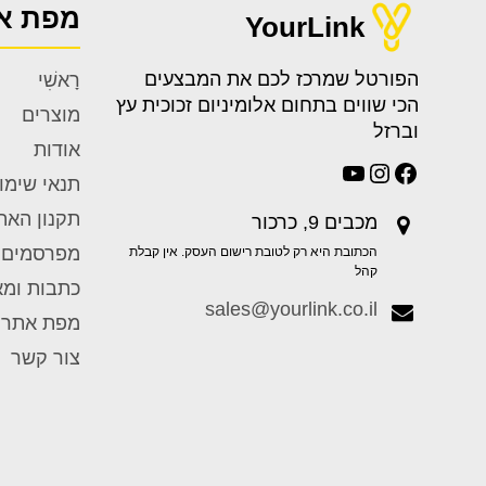
מפת א
YourLink
הפורטל שמרכז לכם את המבצעים
רָאשִׁי
הכי שווים בתחום אלומיניום זכוכית עץ
מוצרים
וברזל
אודות
תנאי שימו
תקנון האת
מכבים 9, כרכור
מפרסמים
הכתובת היא רק לטובת רישום העסק. אין קבלת
קהל
כתבות ומ
sales@yourlink.co.il
מפת אתר
צור קשר