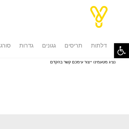
פתח סרגל נגישות
דלתות
תריסים
גגונים
גדרות
סורגי
נציג מטעמינו ייצור עימכם קשר בהקדם